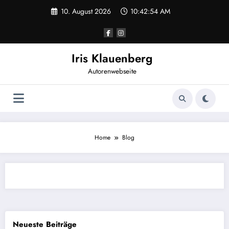
Zum
10. August 2026
10:42:54 AM
Inhalt
springen
Iris Klauenberg
Autorenwebseite
Home
Blog
Neueste Beiträge