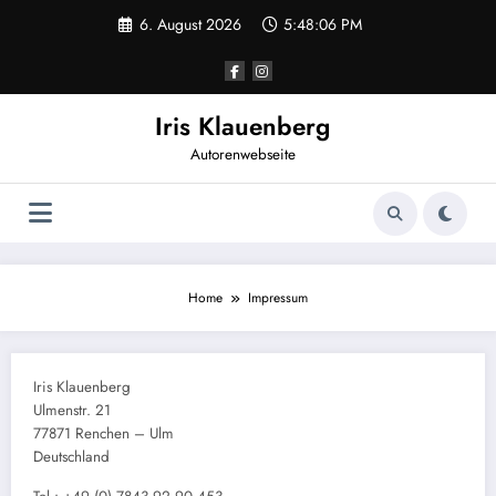
Zum
6. August 2026
5:48:06 PM
Inhalt
springen
Iris Klauenberg
Autorenwebseite
Home
Impressum
Iris Klauenberg
Ulmenstr. 21
77871 Renchen – Ulm
Deutschland