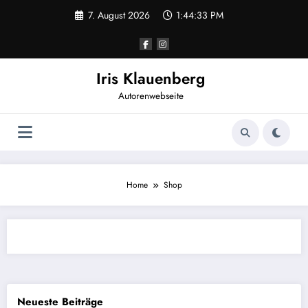
Zum
7. August 2026
1:44:33 PM
Inhalt
springen
Iris Klauenberg
Autorenwebseite
Home
Shop
Neueste Beiträge