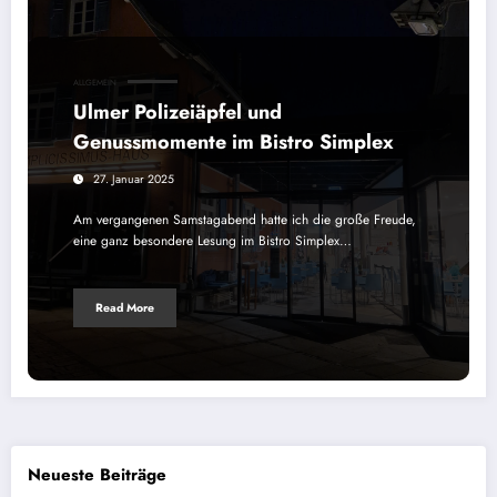
ALLGEMEIN
Ulmer Polizeiäpfel und
Genussmomente im Bistro Simplex
27. Januar 2025
Am vergangenen Samstagabend hatte ich die große Freude,
eine ganz besondere Lesung im Bistro Simplex…
Read More
Neueste Beiträge