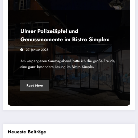
ALLGEMEIN
Ulmer Polizeiäpfel und
Genussmomente im Bistro Simplex
27. Januar 2025
Am vergangenen Samstagabend hatte ich die große Freude,
eine ganz besondere Lesung im Bistro Simplex…
Read More
Neueste Beiträge