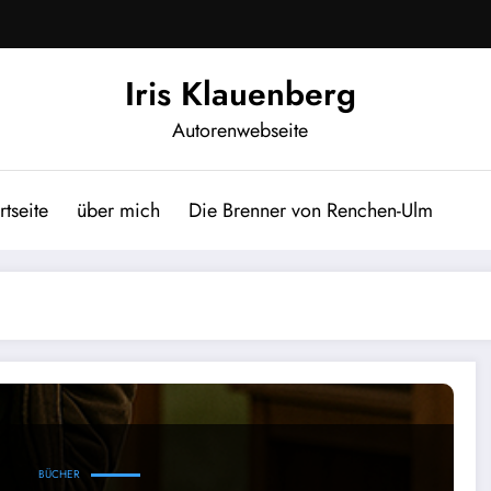
Iris Klauenberg
Autorenwebseite
rtseite
über mich
Die Brenner von Renchen-Ulm
da!
BÜCHER