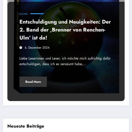
BÜCHER
Entschuldigung und Neuigkeiten: Der
2. Band der ‚Brenner von Renchen-
Ulm‘ ist da!
6. Dezember 2024
Liebe Leserinnen und Leser, ich möchte mich aufrichtig dafür
entschuldigen, dass ich es versäumt habe,…
Read More
Neueste Beiträge