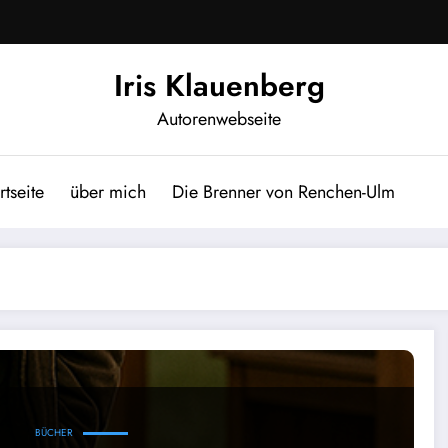
Iris Klauenberg
Autorenwebseite
rtseite
über mich
Die Brenner von Renchen-Ulm
da!
BÜCHER