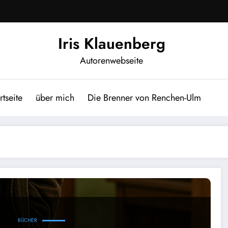
Iris Klauenberg
Autorenwebseite
rtseite
über mich
Die Brenner von Renchen-Ulm
da!
BÜCHER