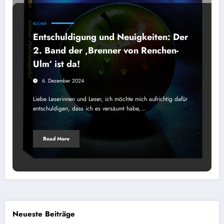
BÜCHER
Entschuldigung und Neuigkeiten: Der
2. Band der ‚Brenner von Renchen-
Ulm‘ ist da!
6. Dezember 2024
Liebe Leserinnen und Leser, ich möchte mich aufrichtig dafür
entschuldigen, dass ich es versäumt habe,…
Read More
Neueste Beiträge