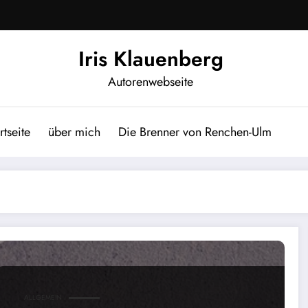
Iris Klauenberg
Autorenwebseite
rtseite
über mich
Die Brenner von Renchen-Ulm
e Werke zu teilen!
ALLGEMEIN