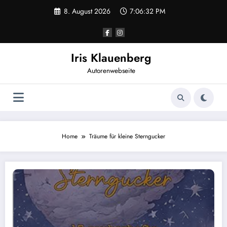
Zum
8. August 2026
7:06:32 PM
Inhalt
springen
Iris Klauenberg
Autorenwebseite
Home
Träume für kleine Sterngucker
Träume für kleine Sterngucker