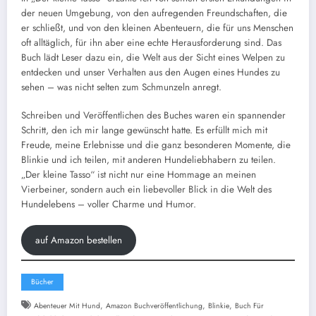
der neuen Umgebung, von den aufregenden Freundschaften, die
er schließt, und von den kleinen Abenteuern, die für uns Menschen
oft alltäglich, für ihn aber eine echte Herausforderung sind. Das
Buch lädt Leser dazu ein, die Welt aus der Sicht eines Welpen zu
entdecken und unser Verhalten aus den Augen eines Hundes zu
sehen – was nicht selten zum Schmunzeln anregt.
Schreiben und Veröffentlichen des Buches waren ein spannender
Schritt, den ich mir lange gewünscht hatte. Es erfüllt mich mit
Freude, meine Erlebnisse und die ganz besonderen Momente, die
Blinkie und ich teilen, mit anderen Hundeliebhabern zu teilen.
„Der kleine Tasso“ ist nicht nur eine Hommage an meinen
Vierbeiner, sondern auch ein liebevoller Blick in die Welt des
Hundelebens – voller Charme und Humor.
auf Amazon bestellen
Bücher
,
,
,
Abenteuer Mit Hund
Amazon Buchveröffentlichung
Blinkie
Buch Für