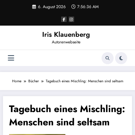
Zum
6. August 2026
7:56:37 AM
Inhalt
springen
Iris Klauenberg
Autorenwebseite
Home
Bücher
Tagebuch eines Mischling: Menschen sind seltsam
Tagebuch eines Mischling:
Menschen sind seltsam